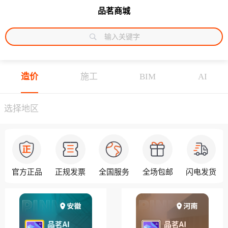

品茗商城
输入关键字
造价
施工
BIM
AI
选择地区
官方正品
正规发票
全国服务
全场包邮
闪电发货