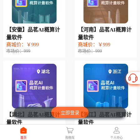
【安徽】品茗AI概算计
【河南】品茗AI概算计
量软件
量软件
商城价：￥999
商城价：￥999
市场价：999
市场价：999
立即登录
【湖北】品茗AI概算计
【浙江】品茗AI概算计
量软件
量软件
商城价：￥999
商城价：￥999
市场价：999
市场价：999
首页
购物车
个人中心