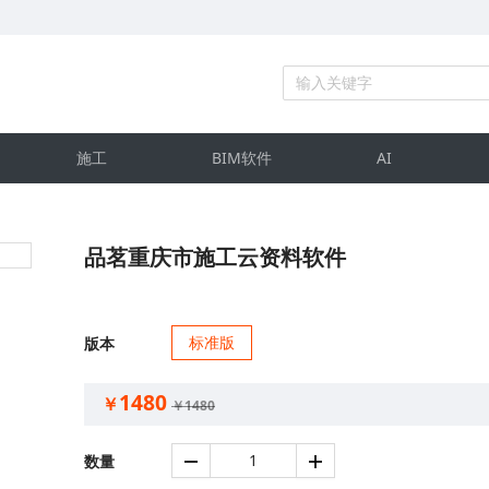
施工
BIM软件
AI
品茗重庆市施工云资料软件
标准版
版本
1480
￥
￥
1480
数量