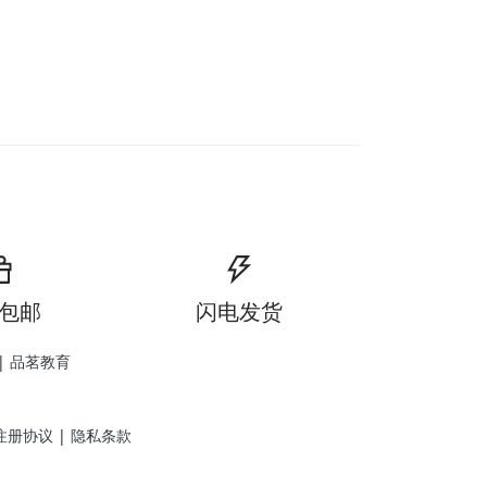
包邮
闪电发货
|
品茗教育
注册协议
|
隐私条款