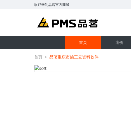
欢迎来到品茗官方商城
首页
造价
首页
>
品茗重庆市施工云资料软件